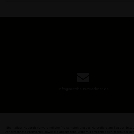
info@autohaus-zueckner.de
Ehemaliger Neupreis (Unverbindliche Preisempfehlung des Herstellers am Tag der Erstzu
1
Der errechnete Preisvorteil sowie die angegebene Ersparnis errechnet sich gegenüber de