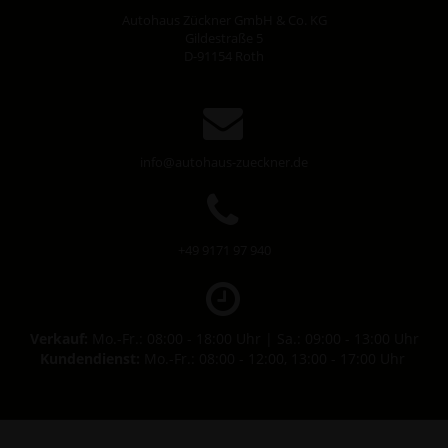
Autohaus Zückner GmbH & Co. KG
Gildestraße 5
D-91154 Roth
info@autohaus-zueckner.de
+49 9171 97 940
Verkauf:
Mo.-Fr.: 08:00 - 18:00 Uhr | Sa.: 09:00 - 13:00 Uhr
Kundendienst:
Mo.-Fr.: 08:00 - 12:00, 13:00 - 17:00 Uhr