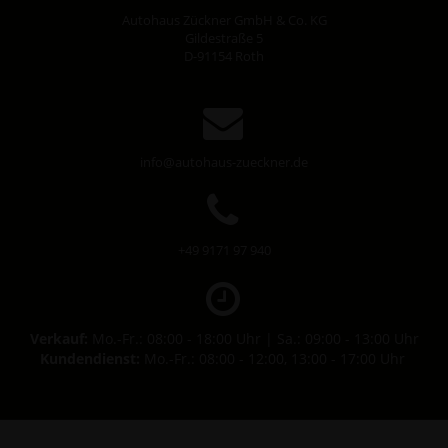
Autohaus Zückner GmbH & Co. KG
Gildestraße 5
D-91154 Roth
info@autohaus-zueckner.de
+49 9171 97 940
Verkauf:
Mo.-Fr.: 08:00 - 18:00 Uhr | Sa.: 09:00 - 13:00 Uhr
Kundendienst:
Mo.-Fr.: 08:00 - 12:00, 13:00 - 17:00 Uhr